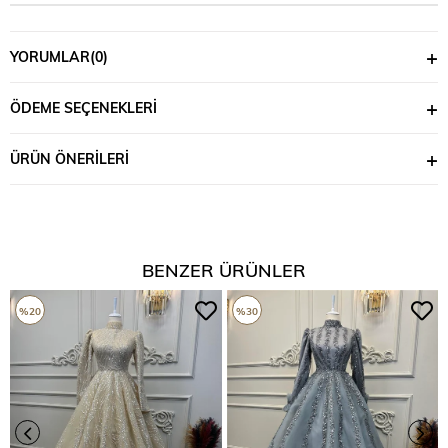
YORUMLAR
(0)
ÖDEME SEÇENEKLERI
ÜRÜN ÖNERILERI
BENZER ÜRÜNLER
%20
%30