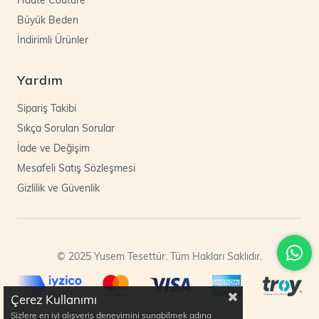
Büyük Beden
İndirimli Ürünler
Yardım
Sipariş Takibi
Sıkça Sorulan Sorular
İade ve Değişim
Mesafeli Satış Sözleşmesi
Gizlilik ve Güvenlik
© 2025 Yusem Tesettür. Tüm Hakları Saklıdır.
Çerez Kullanımı
Sizlere en iyi alışveriş deneyimini sunabilmek adına