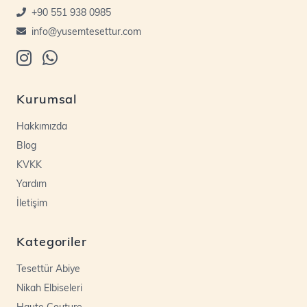
+90 551 938 0985
info@yusemtesettur.com
Kurumsal
Hakkımızda
Blog
KVKK
Yardım
İletişim
Kategoriler
Tesettür Abiye
Nikah Elbiseleri
Haute Couture