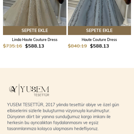
SEPETE EKLE
SEPETE EKLE
Linda Haute Couture Dress
Haute Couture Dress
$735.16
$588.13
$840.19
$588.13
YUSEM TESETTÜR, 2017 yılında tesettür abiye ve özel gün
elbiselerini sizlerle buluşturma vizyonuyla kurulmuştur.
Dünyanın dört bir yanına sunduğumuz kargo imkanı ile
herkesin bu ayrıcalıktan faydalanmasını ve eşsiz
tasarımlarımıza kolayca ulaşmasını hedefliyoruz.