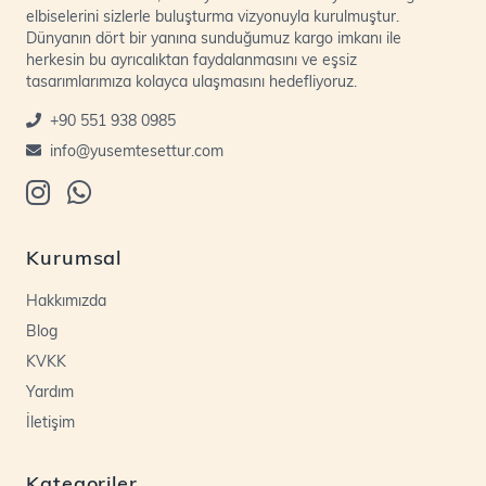
elbiselerini sizlerle buluşturma vizyonuyla kurulmuştur.
Dünyanın dört bir yanına sunduğumuz kargo imkanı ile
herkesin bu ayrıcalıktan faydalanmasını ve eşsiz
tasarımlarımıza kolayca ulaşmasını hedefliyoruz.
+90 551 938 0985
info@yusemtesettur.com
Kurumsal
Hakkımızda
Blog
KVKK
Yardım
İletişim
Kategoriler