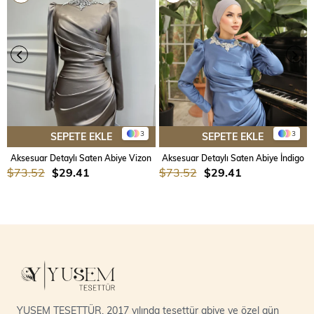
3
3
SEPETE EKLE
SEPETE EKLE
Aksesuar Detaylı Saten Abiye Vizon
Aksesuar Detaylı Saten Abiye İndigo
$73.52
$29.41
$73.52
$29.41
YUSEM TESETTÜR, 2017 yılında tesettür abiye ve özel gün