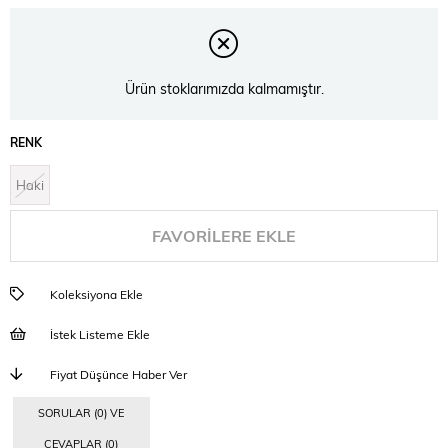
İndirim
Ürün stoklarımızda kalmamıştır.
RENK
Haki
FAVORILERE EKLE
Koleksiyona Ekle
İstek Listeme Ekle
Fiyat Düşünce Haber Ver
SORULAR (0) VE
CEVAPLAR (0)