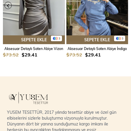
3
3
SEPETE EKLE
SEPETE EKLE
Aksesuar Detaylı Saten Abiye Vizon
Aksesuar Detaylı Saten Abiye İndigo
$73.52
$29.41
$73.52
$29.41
YUSEM TESETTÜR, 2017 yılında tesettür abiye ve özel gün
elbiselerini sizlerle buluşturma vizyonuyla kurulmuştur.
Dünyanın dört bir yanına sunduğumuz kargo imkanı ile
herkesin bu ayrıcalıktan faydalanmasını ve eşsiz