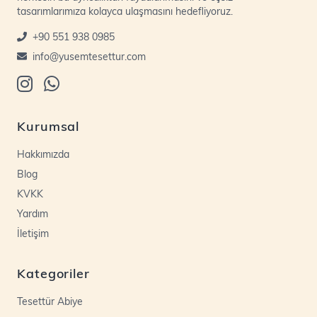
tasarımlarımıza kolayca ulaşmasını hedefliyoruz.
+90 551 938 0985
info@yusemtesettur.com
Kurumsal
Hakkımızda
Blog
KVKK
Yardım
İletişim
Kategoriler
Tesettür Abiye