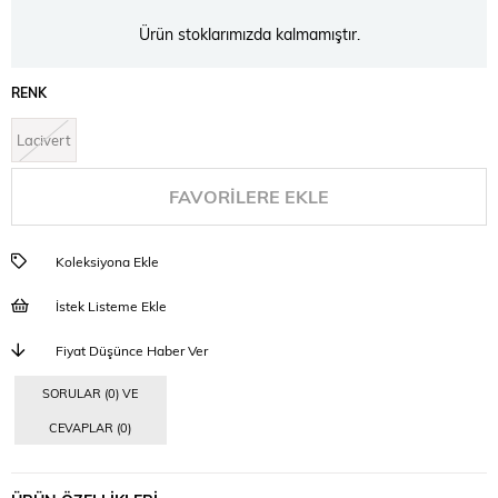
Ürün stoklarımızda kalmamıştır.
RENK
Lacivert
FAVORILERE EKLE
Koleksiyona Ekle
İstek Listeme Ekle
Fiyat Düşünce Haber Ver
SORULAR (0) VE
CEVAPLAR (0)