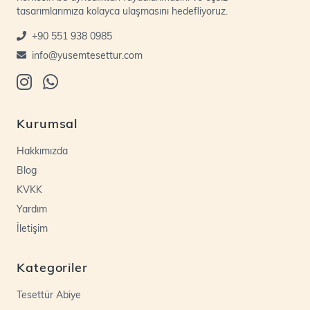
tasarımlarımıza kolayca ulaşmasını hedefliyoruz.
+90 551 938 0985
info@yusemtesettur.com
Kurumsal
Hakkımızda
Blog
KVKK
Yardım
İletişim
Kategoriler
Tesettür Abiye