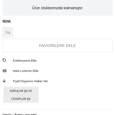
Ürün stoklarımızda kalmamıştır.
RENK
Taş
FAVORILERE EKLE
Koleksiyona Ekle
İstek Listeme Ekle
Fiyat Düşünce Haber Ver
SORULAR (0) VE
CEVAPLAR (0)