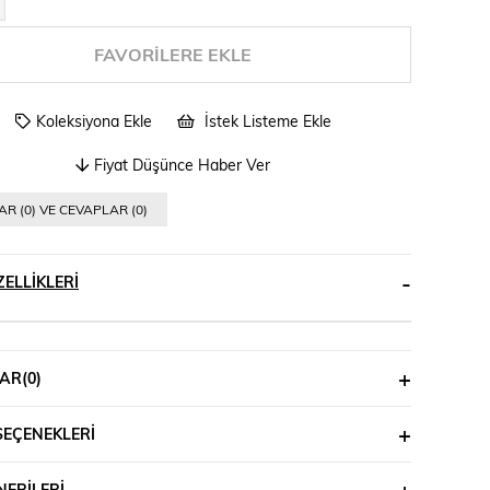
FAVORILERE EKLE
Koleksiyona Ekle
İstek Listeme Ekle
Fiyat Düşünce Haber Ver
R (0) VE CEVAPLAR (0)
ELLIKLERI
AR
(0)
SEÇENEKLERI
ERILERI