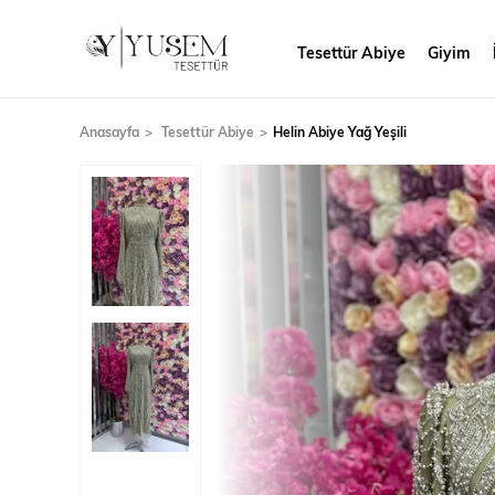
Tesettür Abiye
Giyim
Anasayfa
Tesettür Abiye
Helin Abiye Yağ Yeşili