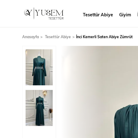
Tesettür Abiye
Giyim
Anasayfa
Tesettür Abiye
İnci Kemerli Saten Abiye Zümrüt