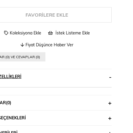
FAVORILERE EKLE
Koleksiyona Ekle
İstek Listeme Ekle
Fiyat Düşünce Haber Ver
R (0) VE CEVAPLAR (0)
ELLIKLERI
AR
(0)
SEÇENEKLERI
ERILERI