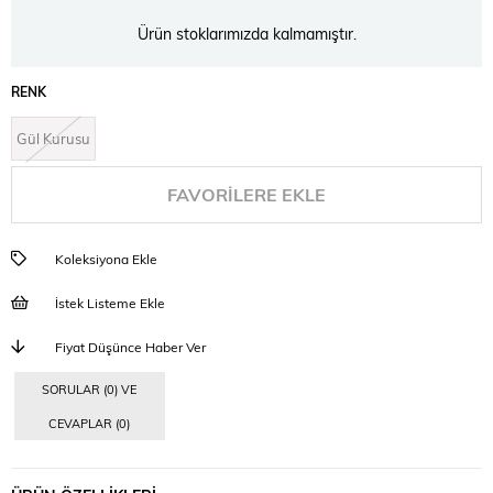
Ürün stoklarımızda kalmamıştır.
RENK
Gül Kurusu
FAVORILERE EKLE
Koleksiyona Ekle
İstek Listeme Ekle
Fiyat Düşünce Haber Ver
SORULAR (0) VE
CEVAPLAR (0)