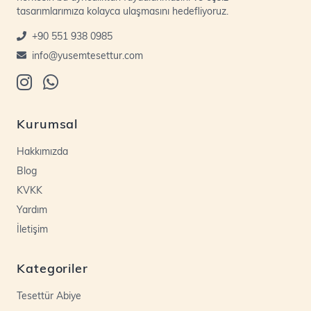
tasarımlarımıza kolayca ulaşmasını hedefliyoruz.
+90 551 938 0985
info@yusemtesettur.com
Kurumsal
Hakkımızda
Blog
KVKK
Yardım
İletişim
Kategoriler
Tesettür Abiye