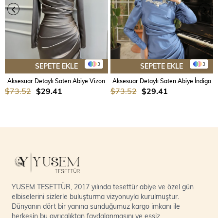
3
3
SEPETE EKLE
SEPETE EKLE
Aksesuar Detaylı Saten Abiye Vizon
Aksesuar Detaylı Saten Abiye İndigo
$73.52
$29.41
$73.52
$29.41
YUSEM TESETTÜR, 2017 yılında tesettür abiye ve özel gün
elbiselerini sizlerle buluşturma vizyonuyla kurulmuştur.
Dünyanın dört bir yanına sunduğumuz kargo imkanı ile
herkesin bu ayrıcalıktan faydalanmasını ve eşsiz