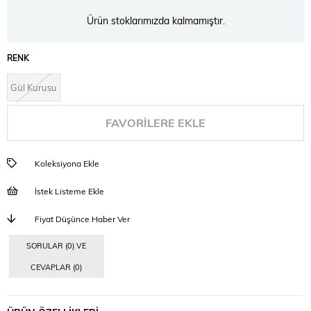
Ürün stoklarımızda kalmamıştır.
RENK
Gül Kurusu
FAVORILERE EKLE
Koleksiyona Ekle
İstek Listeme Ekle
Fiyat Düşünce Haber Ver
SORULAR (0) VE
CEVAPLAR (0)