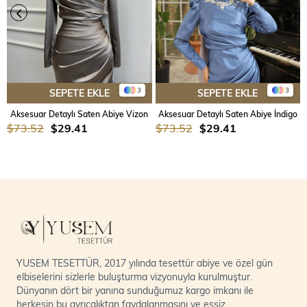
3
3
SEPETE EKLE
SEPETE EKLE
Aksesuar Detaylı Saten Abiye Vizon
Aksesuar Detaylı Saten Abiye İndigo
$73.52
$29.41
$73.52
$29.41
YUSEM TESETTÜR, 2017 yılında tesettür abiye ve özel gün
elbiselerini sizlerle buluşturma vizyonuyla kurulmuştur.
Dünyanın dört bir yanına sunduğumuz kargo imkanı ile
herkesin bu ayrıcalıktan faydalanmasını ve eşsiz