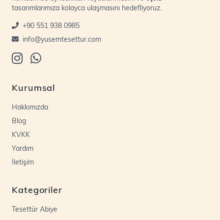
tasarımlarımıza kolayca ulaşmasını hedefliyoruz.
+90 551 938 0985
info@yusemtesettur.com
Kurumsal
Hakkımızda
Blog
KVKK
Yardım
İletişim
Kategoriler
Tesettür Abiye