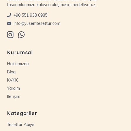
tasarımlarımıza kolayca ulaşmasını hedefliyoruz.
+90 551 938 0985
info@yusemtesettur.com
Kurumsal
Hakkımızda
Blog
KVKK
Yardım
İletişim
Kategoriler
Tesettür Abiye