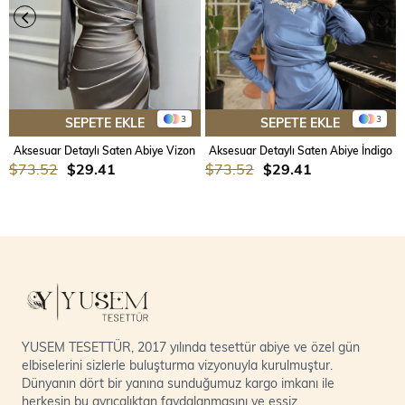
3
3
SEPETE EKLE
SEPETE EKLE
Aksesuar Detaylı Saten Abiye Vizon
Aksesuar Detaylı Saten Abiye İndigo
$73.52
$29.41
$73.52
$29.41
YUSEM TESETTÜR, 2017 yılında tesettür abiye ve özel gün
elbiselerini sizlerle buluşturma vizyonuyla kurulmuştur.
Dünyanın dört bir yanına sunduğumuz kargo imkanı ile
herkesin bu ayrıcalıktan faydalanmasını ve eşsiz