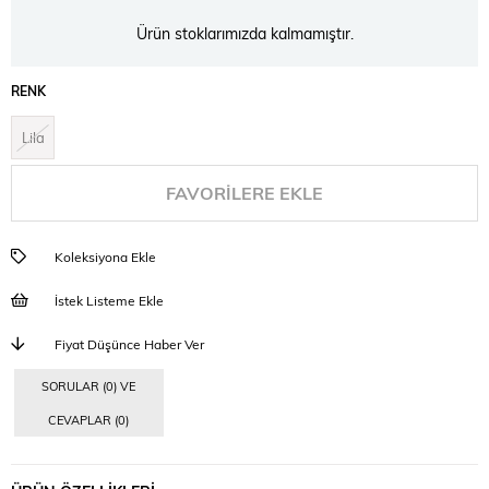
Ürün stoklarımızda kalmamıştır.
RENK
Lila
FAVORILERE EKLE
Koleksiyona Ekle
İstek Listeme Ekle
Fiyat Düşünce Haber Ver
SORULAR (0) VE
CEVAPLAR (0)