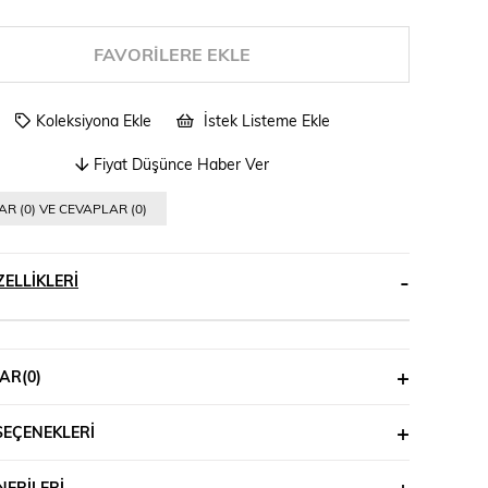
FAVORILERE EKLE
Koleksiyona Ekle
İstek Listeme Ekle
Fiyat Düşünce Haber Ver
R (0) VE CEVAPLAR (0)
ELLIKLERI
AR
(0)
SEÇENEKLERI
ERILERI