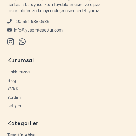
herkesin bu ayrıcalıktan faydalanmasını ve eşsiz
tasarımlarımıza kolayca ulaşmasını hedefliyoruz.
+90 551 938 0985
info@yusemtesettur.com
Kurumsal
Hakkımızda
Blog
KVKK
Yardım
İletişim
Kategoriler
Tesettür Abiye