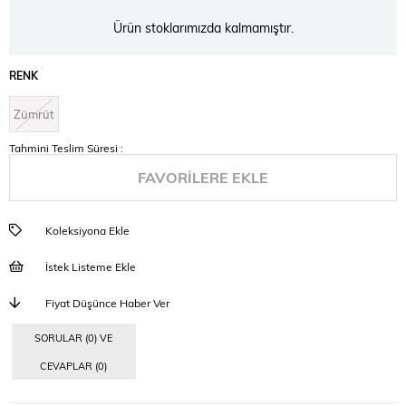
Ürün stoklarımızda kalmamıştır.
RENK
Zümrüt
Tahmini Teslim Süresi
:
FAVORILERE EKLE
Koleksiyona Ekle
İstek Listeme Ekle
Fiyat Düşünce Haber Ver
SORULAR (0) VE
CEVAPLAR (0)