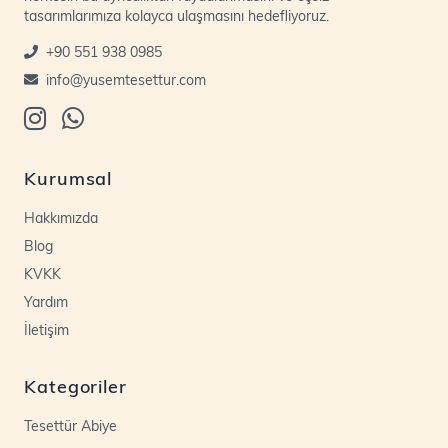
tasarımlarımıza kolayca ulaşmasını hedefliyoruz.
+90 551 938 0985
info@yusemtesettur.com
Kurumsal
Hakkımızda
Blog
KVKK
Yardım
İletişim
Kategoriler
Tesettür Abiye