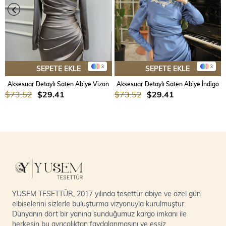
3
3
SEPETE EKLE
SEPETE EKLE
Aksesuar Detaylı Saten Abiye Vizon
Aksesuar Detaylı Saten Abiye İndigo
$73.52
$29.41
$73.52
$29.41
YUSEM TESETTÜR, 2017 yılında tesettür abiye ve özel gün
elbiselerini sizlerle buluşturma vizyonuyla kurulmuştur.
Dünyanın dört bir yanına sunduğumuz kargo imkanı ile
herkesin bu ayrıcalıktan faydalanmasını ve eşsiz