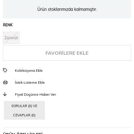
Ürün stoklarımızda kalmamıştır.
RENK
Zümrüt
FAVORILERE EKLE
Koleksiyona Ekle
İstek Listeme Ekle
Fiyat Düşünce Haber Ver
SORULAR (0) VE
CEVAPLAR (0)