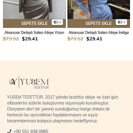
3
3
SEPETE EKLE
SEPETE EKLE
Aksesuar Detaylı Saten Abiye Vizon
Aksesuar Detaylı Saten Abiye İndigo
$73.52
$29.41
$73.52
$29.41
YUSEM TESETTÜR, 2017 yılında tesettür abiye ve özel gün
elbiselerini sizlerle buluşturma vizyonuyla kurulmuştur.
Dünyanın dört bir yanına sunduğumuz kargo imkanı ile
herkesin bu ayrıcalıktan faydalanmasını ve eşsiz
tasarımlarımıza kolayca ulaşmasını hedefliyoruz.
+90 551 938 0985