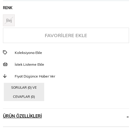
RENK
Bej
FAVORILERE EKLE
Koleksiyona Ekle
İstek Listeme Ekle
Fiyat Düşünce Haber Ver
SORULAR (0) VE
CEVAPLAR (0)
ÜRÜN ÖZELLIKLERI