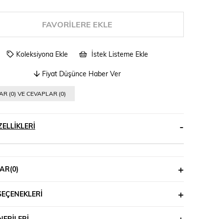
FAVORILERE EKLE
Koleksiyona Ekle
İstek Listeme Ekle
Fiyat Düşünce Haber Ver
R (0) VE CEVAPLAR (0)
ELLIKLERI
AR
(0)
SEÇENEKLERI
ERILERI