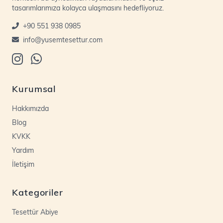
tasarımlarımıza kolayca ulaşmasını hedefliyoruz.
+90 551 938 0985
info@yusemtesettur.com
Kurumsal
Hakkımızda
Blog
KVKK
Yardım
İletişim
Kategoriler
Tesettür Abiye