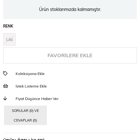
Ürün stoklarımızda kalmamıştır.
RENK
Lila
FAVORILERE EKLE
Koleksiyona Ekle
İstek Listeme Ekle
Fiyat Düşünce Haber Ver
SORULAR (0) VE
CEVAPLAR (0)