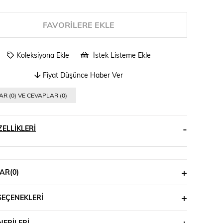
FAVORILERE EKLE
Koleksiyona Ekle
İstek Listeme Ekle
Fiyat Düşünce Haber Ver
R (0) VE CEVAPLAR (0)
ELLIKLERI
AR
(0)
SEÇENEKLERI
ERILERI