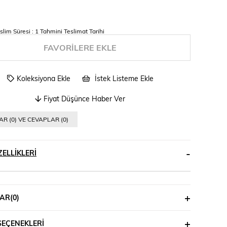
slim Süresi
:
1 Tahmini Teslimat Tarihi
FAVORILERE EKLE
Koleksiyona Ekle
İstek Listeme Ekle
Fiyat Düşünce Haber Ver
R (0) VE CEVAPLAR (0)
ELLIKLERI
AR
(0)
SEÇENEKLERI