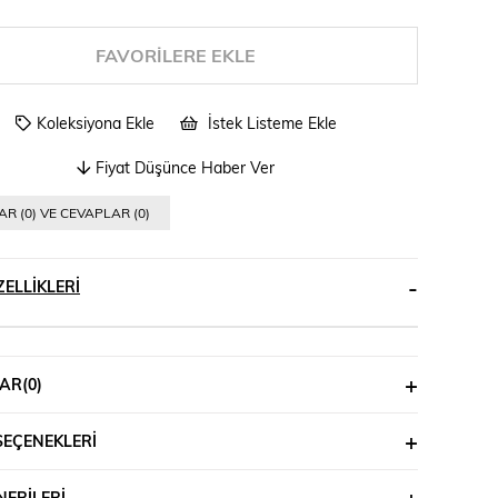
FAVORILERE EKLE
Koleksiyona Ekle
İstek Listeme Ekle
Fiyat Düşünce Haber Ver
R (0) VE CEVAPLAR (0)
ELLIKLERI
AR
(0)
SEÇENEKLERI
ERILERI