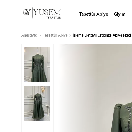
Tesettür Abiye
Giyim
Anasayfa
Tesettür Abiye
İşleme Detaylı Organze Abiye Haki