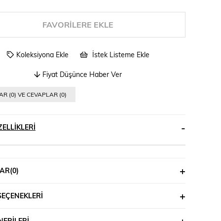
FAVORILERE EKLE
Koleksiyona Ekle
İstek Listeme Ekle
Fiyat Düşünce Haber Ver
R (0) VE CEVAPLAR (0)
ELLIKLERI
AR
(0)
SEÇENEKLERI
ERILERI