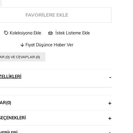
FAVORILERE EKLE
Koleksiyona Ekle
İstek Listeme Ekle
Fiyat Düşünce Haber Ver
R (0) VE CEVAPLAR (0)
ELLIKLERI
AR
(0)
SEÇENEKLERI
ERILERI