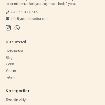
tasarımlarımıza kolayca ulaşmasını hedefliyoruz.
+90 551 938 0985
info@yusemtesettur.com
Kurumsal
Hakkımızda
Blog
KVKK
Yardım
İletişim
Kategoriler
Tesettür Abiye