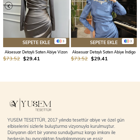
3
3
SEPETE EKLE
SEPETE EKLE
Aksesuar Detaylı Saten Abiye Vizon
Aksesuar Detaylı Saten Abiye İndigo
$73.52
$29.41
$73.52
$29.41
YUSEM TESETTÜR, 2017 yılında tesettür abiye ve özel gün
elbiselerini sizlerle buluşturma vizyonuyla kurulmuştur.
Dünyanın dört bir yanına sunduğumuz kargo imkanı ile
herkesin bu ayrıcalıktan faydalanmasını ve eşsiz