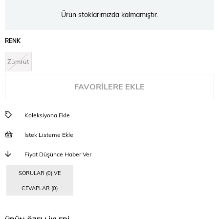
Ürün stoklarımızda kalmamıştır.
RENK
Zümrüt
FAVORILERE EKLE
Koleksiyona Ekle
İstek Listeme Ekle
Fiyat Düşünce Haber Ver
SORULAR (0) VE
CEVAPLAR (0)