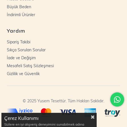
Büyük Beden
İndirimli Ürünler
Yardım
Sipariş Takibi
Sıkça Sorulan Sorular
İade ve Değişim
Mesafeli Satış Sözleşmesi
Gizlilik ve Güvenlik
© 2025 Yusem Tesettür. Tüm Hakları Saklıdır.
Çerez Kullanımı
Sizlere en iyi alışveriş deneyimini sunabilmek adına