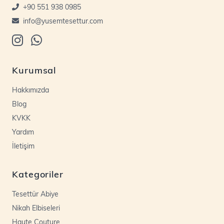
+90 551 938 0985
info@yusemtesettur.com
Kurumsal
Hakkımızda
Blog
KVKK
Yardım
İletişim
Kategoriler
Tesettür Abiye
Nikah Elbiseleri
Haute Couture