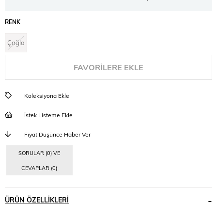
RENK
Çağla
FAVORILERE EKLE
Koleksiyona Ekle
İstek Listeme Ekle
Fiyat Düşünce Haber Ver
SORULAR (0) VE
CEVAPLAR (0)
ÜRÜN ÖZELLIKLERI