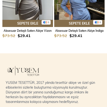
3
3
SEPETE EKLE
SEPETE EKLE
Aksesuar Detaylı Saten Abiye Vizon
Aksesuar Detaylı Saten Abiye İndigo
$73.52
$29.41
$73.52
$29.41
YUSEM TESETTÜR, 2017 yılında tesettür abiye ve özel gün
elbiselerini sizlerle buluşturma vizyonuyla kurulmuştur.
Dünyanın dört bir yanına sunduğumuz kargo imkanı ile
herkesin bu ayrıcalıktan faydalanmasını ve eşsiz
tasarımlarımıza kolayca ulaşmasını hedefliyoruz.