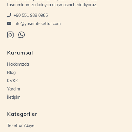
tasarımlarımıza kolayca ulaşmasını hedefliyoruz.
+90 551 938 0985
info@yusemtesettur.com
Kurumsal
Hakkımızda
Blog
KVKK
Yardım
İletişim
Kategoriler
Tesettür Abiye