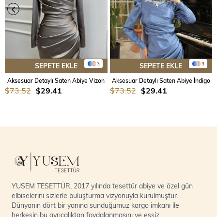
3
3
SEPETE EKLE
SEPETE EKLE
Aksesuar Detaylı Saten Abiye Vizon
Aksesuar Detaylı Saten Abiye İndigo
$73.52
$29.41
$73.52
$29.41
YUSEM TESETTÜR, 2017 yılında tesettür abiye ve özel gün
elbiselerini sizlerle buluşturma vizyonuyla kurulmuştur.
Dünyanın dört bir yanına sunduğumuz kargo imkanı ile
herkesin bu ayrıcalıktan faydalanmasını ve eşsiz