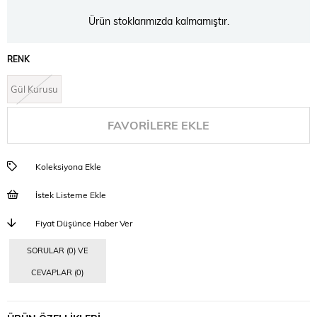
Ürün stoklarımızda kalmamıştır.
RENK
Gül Kurusu
FAVORILERE EKLE
Koleksiyona Ekle
İstek Listeme Ekle
Fiyat Düşünce Haber Ver
SORULAR (0) VE
CEVAPLAR (0)