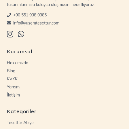
tasarımlarımıza kolayca ulaşmasını hedefliyoruz.
+90 551 938 0985
info@yusemtesettur.com
Kurumsal
Hakkımızda
Blog
KVKK
Yardım
İletişim
Kategoriler
Tesettür Abiye