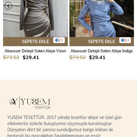
3
3
SEPETE EKLE
SEPETE EKLE
Aksesuar Detaylı Saten Abiye Vizon
Aksesuar Detaylı Saten Abiye İndigo
$73.52
$29.41
$73.52
$29.41
YUSEM TESETTÜR, 2017 yılında tesettür abiye ve özel gün
elbiselerini sizlerle buluşturma vizyonuyla kurulmuştur.
Dünyanın dört bir yanına sunduğumuz kargo imkanı ile
herkesin bu ayrıcalıktan faydalanmasını ve eşsiz