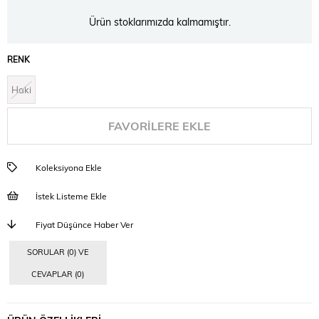
Ürün stoklarımızda kalmamıştır.
RENK
Haki
FAVORILERE EKLE
Koleksiyona Ekle
İstek Listeme Ekle
Fiyat Düşünce Haber Ver
SORULAR (0) VE
CEVAPLAR (0)