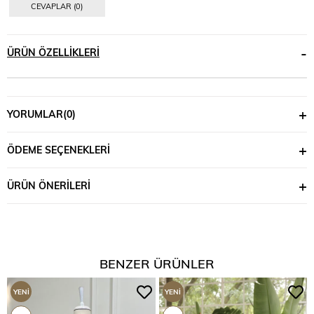
CEVAPLAR (0)
ÜRÜN ÖZELLIKLERI
YORUMLAR
(0)
ÖDEME SEÇENEKLERI
ÜRÜN ÖNERILERI
BENZER ÜRÜNLER
YENI
YENI
ÜRÜN
ÜRÜN