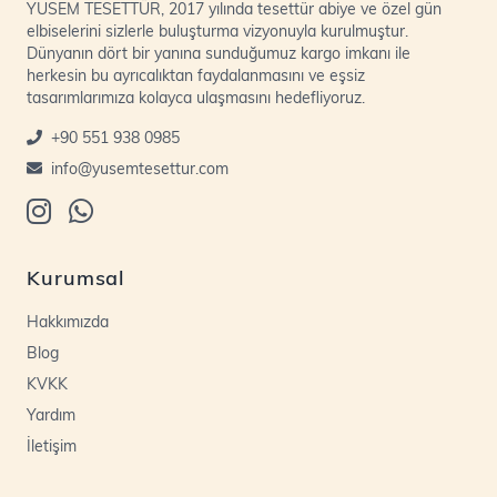
YUSEM TESETTÜR, 2017 yılında tesettür abiye ve özel gün
elbiselerini sizlerle buluşturma vizyonuyla kurulmuştur.
Dünyanın dört bir yanına sunduğumuz kargo imkanı ile
herkesin bu ayrıcalıktan faydalanmasını ve eşsiz
tasarımlarımıza kolayca ulaşmasını hedefliyoruz.
+90 551 938 0985
info@yusemtesettur.com
Kurumsal
Hakkımızda
Blog
KVKK
Yardım
İletişim