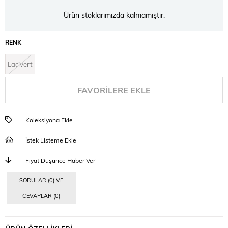
Ürün stoklarımızda kalmamıştır.
RENK
Lacivert
FAVORILERE EKLE
Koleksiyona Ekle
İstek Listeme Ekle
Fiyat Düşünce Haber Ver
SORULAR (0) VE
CEVAPLAR (0)