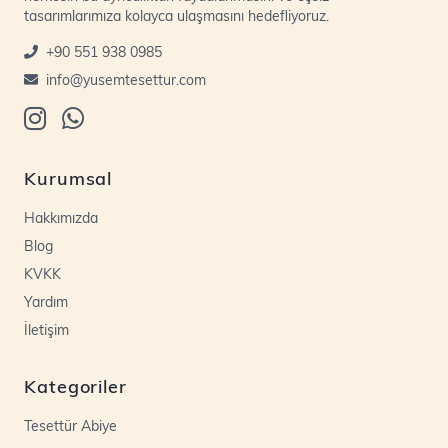
tasarımlarımıza kolayca ulaşmasını hedefliyoruz.
+90 551 938 0985
info@yusemtesettur.com
Kurumsal
Hakkımızda
Blog
KVKK
Yardım
İletişim
Kategoriler
Tesettür Abiye