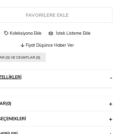
FAVORILERE EKLE
Koleksiyona Ekle
İstek Listeme Ekle
Fiyat Düşünce Haber Ver
R (0) VE CEVAPLAR (0)
ELLIKLERI
AR
(0)
SEÇENEKLERI
ERILERI