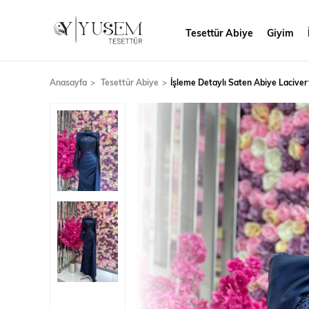
Tesettür Abiye
Giyim
Anasayfa
Tesettür Abiye
İşleme Detaylı Saten Abiye Laciver