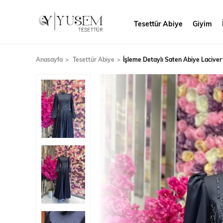
Tesettür Abiye
Giyim
Anasayfa
Tesettür Abiye
İşleme Detaylı Saten Abiye Laciver