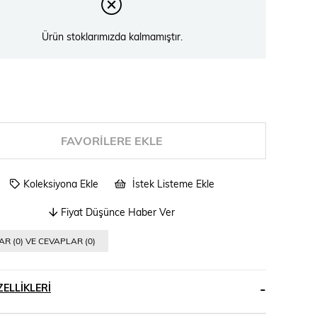
Ürün stoklarımızda kalmamıştır.
FAVORILERE EKLE
Koleksiyona Ekle
İstek Listeme Ekle
Fiyat Düşünce Haber Ver
R (0) VE CEVAPLAR (0)
ELLIKLERI