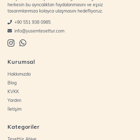
herkesin bu ayrıcalıktan faydalanmasını ve eşsiz
tasarımlarımıza kolayca ulaşmasını hedefliyoruz.
+90 551 938 0985
info@yusemtesettur.com
Kurumsal
Hakkımızda
Blog
KVKK
Yardım
İletişim
Kategoriler
Tesettür Abiye