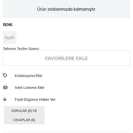
Ürün stoklarımızda kalmamıştır.
RENK
Siyah
Tahmini Teslim Süresi
:
FAVORILERE EKLE
Koleksiyona Ekle
İstek Listeme Ekle
Fiyat Düşünce Haber Ver
SORULAR (0) VE
CEVAPLAR (0)