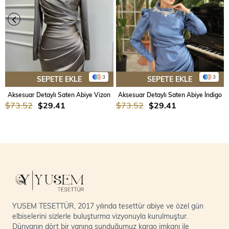
3
3
SEPETE EKLE
SEPETE EKLE
Aksesuar Detaylı Saten Abiye Vizon
Aksesuar Detaylı Saten Abiye İndigo
$73.52
$29.41
$73.52
$29.41
YUSEM TESETTÜR, 2017 yılında tesettür abiye ve özel gün
elbiselerini sizlerle buluşturma vizyonuyla kurulmuştur.
Dünyanın dört bir yanına sunduğumuz kargo imkanı ile