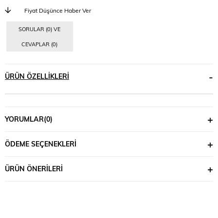
Fiyat Düşünce Haber Ver
SORULAR (0) VE
CEVAPLAR (0)
ÜRÜN ÖZELLIKLERI
YORUMLAR
(0)
ÖDEME SEÇENEKLERI
ÜRÜN ÖNERILERI