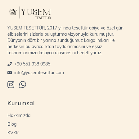
YUSEM TESETTÜR, 2017 yılında tesettür abiye ve özel gün
elbiselerini sizlerle buluşturma vizyonuyla kurulmuştur.
Dünyanın dört bir yanına sunduğumuz kargo imkanı ile
herkesin bu ayrıcalıktan faydalanmasını ve eşsiz
tasarımlarımıza kolayca ulaşmasını hedefliyoruz.
+90 551 938 0985
info@yusemtesettur.com
Kurumsal
Hakkımızda
Blog
KVKK