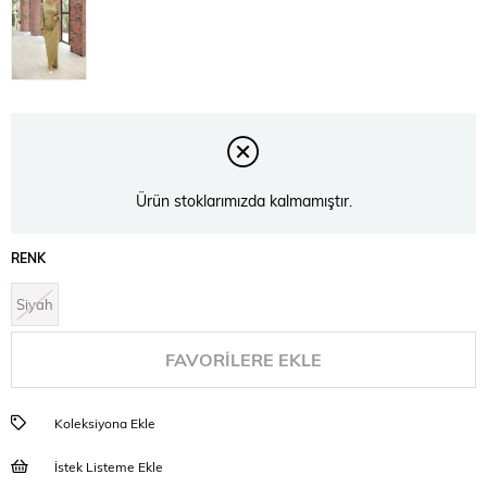
Ürün stoklarımızda kalmamıştır.
RENK
Siyah
FAVORILERE EKLE
Koleksiyona Ekle
İstek Listeme Ekle