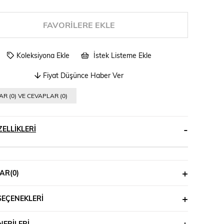
FAVORILERE EKLE
Koleksiyona Ekle
İstek Listeme Ekle
Fiyat Düşünce Haber Ver
R (0) VE CEVAPLAR (0)
ELLIKLERI
AR
(0)
SEÇENEKLERI
ERILERI