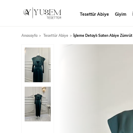
Tesettür Abiye
Giyim
Anasayfa
Tesettür Abiye
İşleme Detaylı Saten Abiye Zümrüt