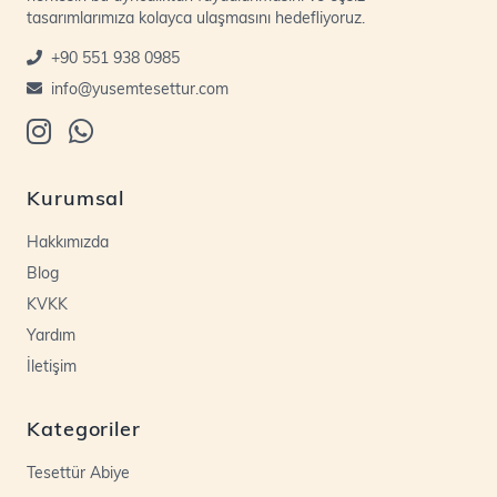
tasarımlarımıza kolayca ulaşmasını hedefliyoruz.
+90 551 938 0985
info@yusemtesettur.com
Kurumsal
Hakkımızda
Blog
KVKK
Yardım
İletişim
Kategoriler
Tesettür Abiye