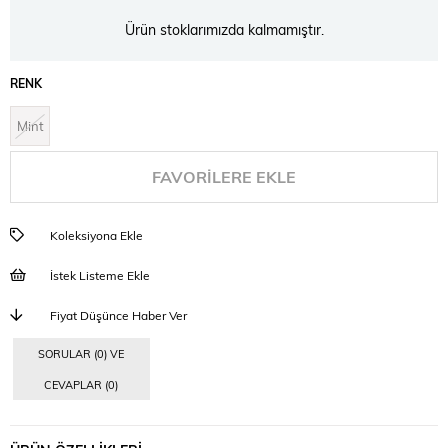
Ürün stoklarımızda kalmamıştır.
RENK
Mint
FAVORILERE EKLE
Koleksiyona Ekle
İstek Listeme Ekle
Fiyat Düşünce Haber Ver
SORULAR (0) VE
CEVAPLAR (0)