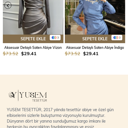
3
3
SEPETE EKLE
SEPETE EKLE
Aksesuar Detaylı Saten Abiye Vizon
Aksesuar Detaylı Saten Abiye İndigo
$73.52
$29.41
$73.52
$29.41
YUSEM TESETTÜR, 2017 yılında tesettür abiye ve özel gün
elbiselerini sizlerle buluşturma vizyonuyla kurulmuştur.
Dünyanın dört bir yanına sunduğumuz kargo imkanı ile
herkesin bu ayrıcalıktan faydalanmasını ve eşsiz