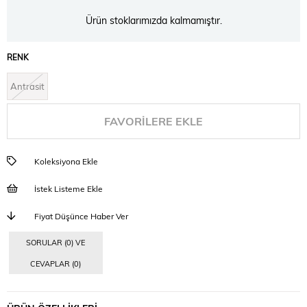
Ürün stoklarımızda kalmamıştır.
RENK
Antrasit
FAVORILERE EKLE
Koleksiyona Ekle
İstek Listeme Ekle
Fiyat Düşünce Haber Ver
SORULAR (0) VE
CEVAPLAR (0)