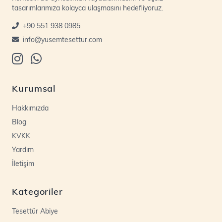
tasarımlarımıza kolayca ulaşmasını hedefliyoruz.
+90 551 938 0985
info@yusemtesettur.com
Kurumsal
Hakkımızda
Blog
KVKK
Yardım
İletişim
Kategoriler
Tesettür Abiye