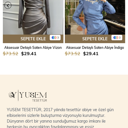
3
3
SEPETE EKLE
SEPETE EKLE
Aksesuar Detaylı Saten Abiye Vizon
Aksesuar Detaylı Saten Abiye İndigo
$73.52
$29.41
$73.52
$29.41
YUSEM TESETTÜR, 2017 yılında tesettür abiye ve özel gün
elbiselerini sizlerle buluşturma vizyonuyla kurulmuştur.
Dünyanın dört bir yanına sunduğumuz kargo imkanı ile
herkesin bu ayrıcalıktan faydalanmasını ve eşsiz