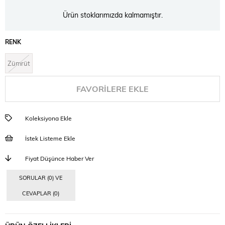
Ürün stoklarımızda kalmamıştır.
RENK
Zümrüt
FAVORILERE EKLE
Koleksiyona Ekle
İstek Listeme Ekle
Fiyat Düşünce Haber Ver
SORULAR (0) VE
CEVAPLAR (0)