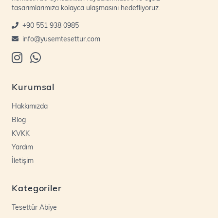
tasarımlarımıza kolayca ulaşmasını hedefliyoruz.
+90 551 938 0985
info@yusemtesettur.com
Kurumsal
Hakkımızda
Blog
KVKK
Yardım
İletişim
Kategoriler
Tesettür Abiye