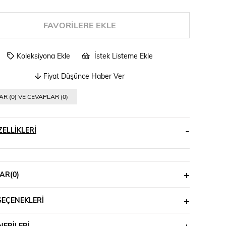
FAVORILERE EKLE
Koleksiyona Ekle
İstek Listeme Ekle
Fiyat Düşünce Haber Ver
R (0) VE CEVAPLAR (0)
ELLIKLERI
AR
(0)
SEÇENEKLERI
ERILERI