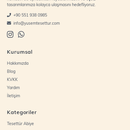
tasarımlarımıza kolayca ulaşmasını hedefliyoruz.
+90 551 938 0985
info@yusemtesettur.com
Kurumsal
Hakkımızda
Blog
KVKK
Yardım
İletişim
Kategoriler
Tesettür Abiye