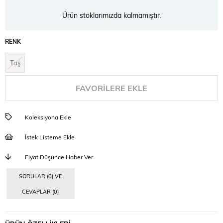
Ürün stoklarımızda kalmamıştır.
RENK
Taş
FAVORILERE EKLE
Koleksiyona Ekle
İstek Listeme Ekle
Fiyat Düşünce Haber Ver
SORULAR (0) VE
CEVAPLAR (0)