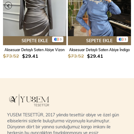
3
3
SEPETE EKLE
SEPETE EKLE
Aksesuar Detaylı Saten Abiye Vizon
Aksesuar Detaylı Saten Abiye İndigo
$73.52
$29.41
$73.52
$29.41
YUSEM TESETTÜR, 2017 yılında tesettür abiye ve özel gün
elbiselerini sizlerle buluşturma vizyonuyla kurulmuştur.
Dünyanın dört bir yanına sunduğumuz kargo imkanı ile
herkesin bu ayrıcalıktan faydalanmasını ve eşsiz