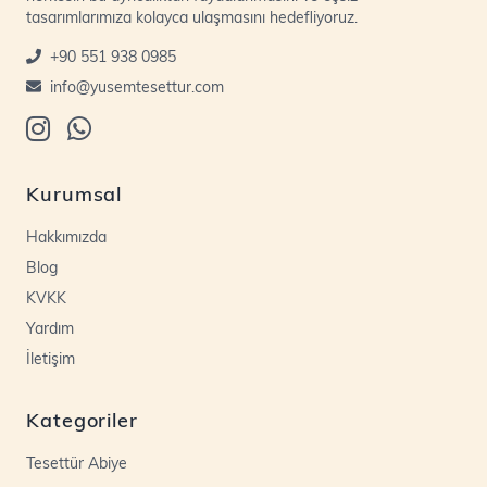
tasarımlarımıza kolayca ulaşmasını hedefliyoruz.
+90 551 938 0985
info@yusemtesettur.com
Kurumsal
Hakkımızda
Blog
KVKK
Yardım
İletişim
Kategoriler
Tesettür Abiye