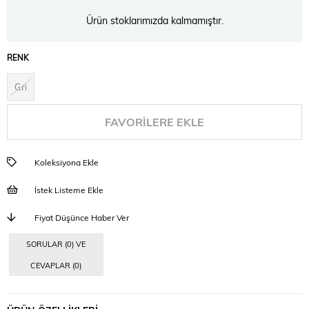
Ürün stoklarımızda kalmamıştır.
RENK
Gri
FAVORILERE EKLE
Koleksiyona Ekle
İstek Listeme Ekle
Fiyat Düşünce Haber Ver
SORULAR (0) VE
CEVAPLAR (0)