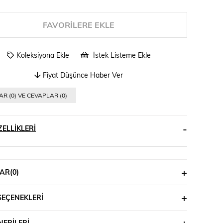
FAVORILERE EKLE
Koleksiyona Ekle
İstek Listeme Ekle
Fiyat Düşünce Haber Ver
R (0) VE CEVAPLAR (0)
ELLIKLERI
AR
(0)
SEÇENEKLERI
ERILERI