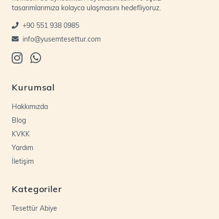
tasarımlarımıza kolayca ulaşmasını hedefliyoruz.
+90 551 938 0985
info@yusemtesettur.com
Kurumsal
Hakkımızda
Blog
KVKK
Yardım
İletişim
Kategoriler
Tesettür Abiye