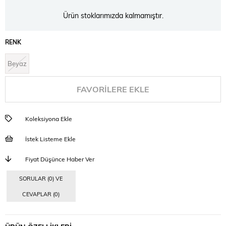
Ürün stoklarımızda kalmamıştır.
RENK
Beyaz
FAVORILERE EKLE
Koleksiyona Ekle
İstek Listeme Ekle
Fiyat Düşünce Haber Ver
SORULAR (0) VE
CEVAPLAR (0)