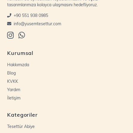
tasarımlarımıza kolayca ulaşmasını hedefliyoruz.
+90 551 938 0985
info@yusemtesettur.com
Kurumsal
Hakkımızda
Blog
KVKK
Yardım
İletişim
Kategoriler
Tesettür Abiye