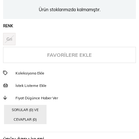
Ürün stoklarımızda kalmamıştır.
RENK
Gri
FAVORILERE EKLE
Koleksiyona Ekle
İstek Listeme Ekle
Fiyat Düşünce Haber Ver
SORULAR (0) VE
CEVAPLAR (0)