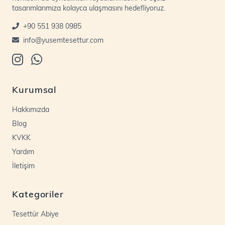
tasarımlarımıza kolayca ulaşmasını hedefliyoruz.
+90 551 938 0985
info@yusemtesettur.com
Kurumsal
Hakkımızda
Blog
KVKK
Yardım
İletişim
Kategoriler
Tesettür Abiye