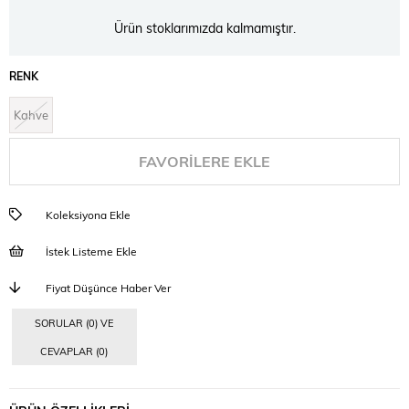
Ürün stoklarımızda kalmamıştır.
RENK
Kahve
FAVORILERE EKLE
Koleksiyona Ekle
İstek Listeme Ekle
Fiyat Düşünce Haber Ver
SORULAR (0) VE
CEVAPLAR (0)