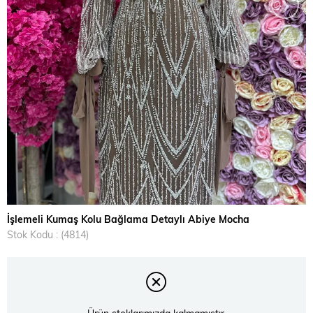
›
İşlemeli Kumaş Kolu Bağlama Detaylı Abiye Mocha
Stok Kodu
(4814)