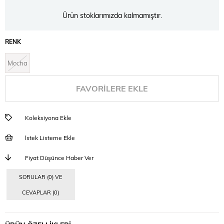
Ürün stoklarımızda kalmamıştır.
RENK
Mocha
FAVORILERE EKLE
Koleksiyona Ekle
İstek Listeme Ekle
Fiyat Düşünce Haber Ver
SORULAR (0) VE
CEVAPLAR (0)