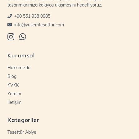
tasarımlarımıza kolayca ulaşmasını hedefliyoruz.
+90 551 938 0985
info@yusemtesettur.com
Kurumsal
Hakkımızda
Blog
KVKK
Yardım
İletişim
Kategoriler
Tesettür Abiye