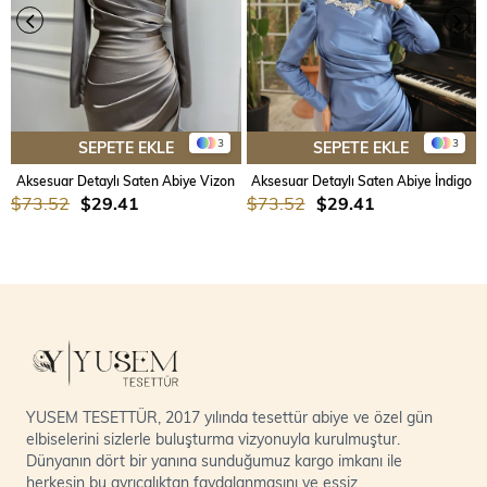
3
3
SEPETE EKLE
SEPETE EKLE
Aksesuar Detaylı Saten Abiye Vizon
Aksesuar Detaylı Saten Abiye İndigo
$73.52
$29.41
$73.52
$29.41
YUSEM TESETTÜR, 2017 yılında tesettür abiye ve özel gün
elbiselerini sizlerle buluşturma vizyonuyla kurulmuştur.
Dünyanın dört bir yanına sunduğumuz kargo imkanı ile
herkesin bu ayrıcalıktan faydalanmasını ve eşsiz