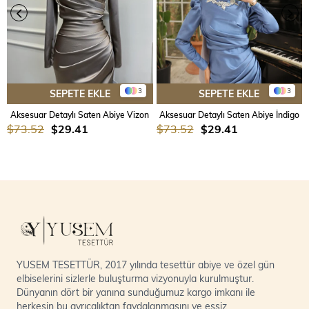
3
3
SEPETE EKLE
SEPETE EKLE
Aksesuar Detaylı Saten Abiye Vizon
Aksesuar Detaylı Saten Abiye İndigo
$73.52
$29.41
$73.52
$29.41
YUSEM TESETTÜR, 2017 yılında tesettür abiye ve özel gün
elbiselerini sizlerle buluşturma vizyonuyla kurulmuştur.
Dünyanın dört bir yanına sunduğumuz kargo imkanı ile
herkesin bu ayrıcalıktan faydalanmasını ve eşsiz