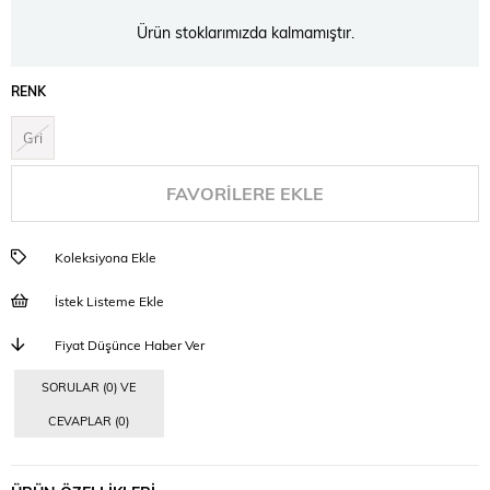
Ürün stoklarımızda kalmamıştır.
RENK
Gri
FAVORILERE EKLE
Koleksiyona Ekle
İstek Listeme Ekle
Fiyat Düşünce Haber Ver
SORULAR (0) VE
CEVAPLAR (0)