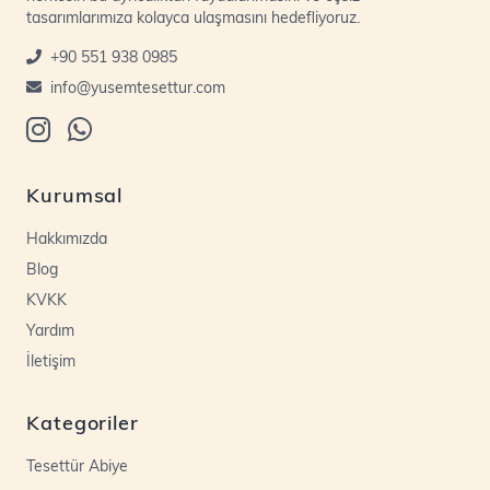
tasarımlarımıza kolayca ulaşmasını hedefliyoruz.
+90 551 938 0985
info@yusemtesettur.com
Kurumsal
Hakkımızda
Blog
KVKK
Yardım
İletişim
Kategoriler
Tesettür Abiye