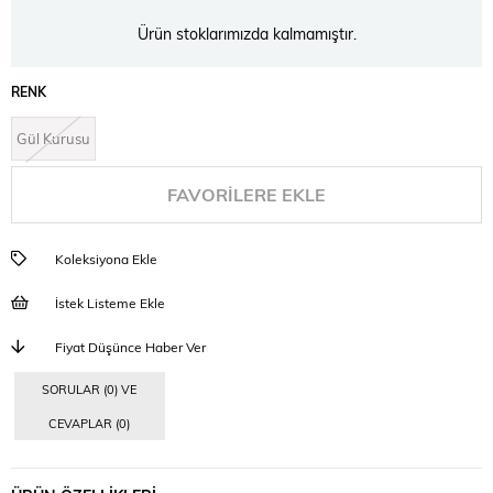
Ürün stoklarımızda kalmamıştır.
RENK
Gül Kurusu
FAVORILERE EKLE
Koleksiyona Ekle
İstek Listeme Ekle
Fiyat Düşünce Haber Ver
SORULAR (0) VE
CEVAPLAR (0)