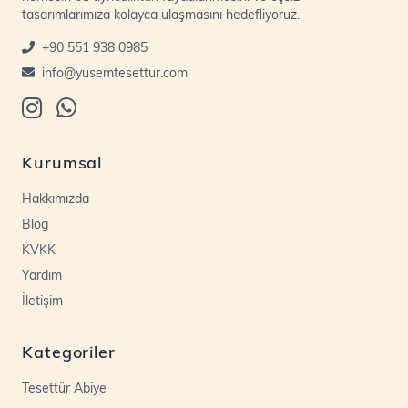
tasarımlarımıza kolayca ulaşmasını hedefliyoruz.
+90 551 938 0985
info@yusemtesettur.com
Kurumsal
Hakkımızda
Blog
KVKK
Yardım
İletişim
Kategoriler
Tesettür Abiye