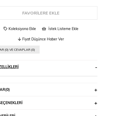
FAVORILERE EKLE
Koleksiyona Ekle
İstek Listeme Ekle
Fiyat Düşünce Haber Ver
R (0) VE CEVAPLAR (0)
ELLIKLERI
AR
(0)
SEÇENEKLERI
ERILERI