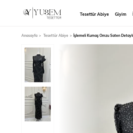
Tesettür Abiye
Giyim
Anasayfa
Tesettür Abiye
İşlemeli Kumaş Omzu Saten Detaylı