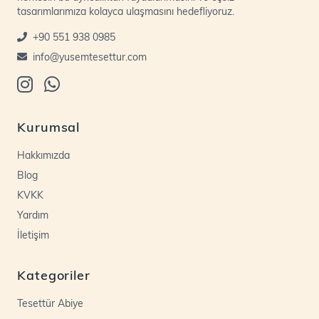
tasarımlarımıza kolayca ulaşmasını hedefliyoruz.
+90 551 938 0985
info@yusemtesettur.com
Kurumsal
Hakkımızda
Blog
KVKK
Yardım
İletişim
Kategoriler
Tesettür Abiye