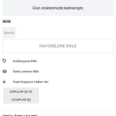
Ürün stoklarımızda kalmamıştır.
RENK
Mocha
FAVORILERE EKLE
Koleksiyona Ekle
İstek Listeme Ekle
Fiyat Düşünce Haber Ver
SORULAR (0) VE
CEVAPLAR (0)