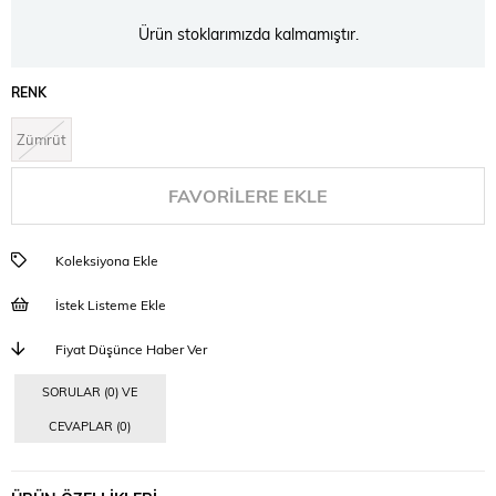
Ürün stoklarımızda kalmamıştır.
RENK
Zümrüt
FAVORILERE EKLE
Koleksiyona Ekle
İstek Listeme Ekle
Fiyat Düşünce Haber Ver
SORULAR (0) VE
CEVAPLAR (0)