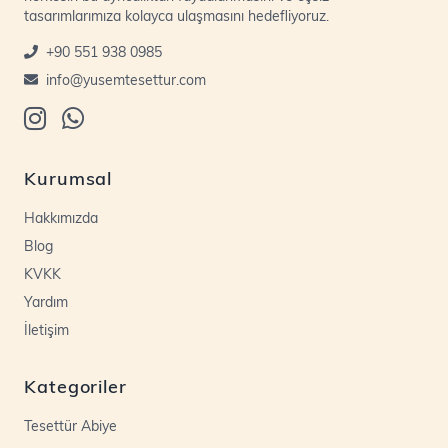
tasarımlarımıza kolayca ulaşmasını hedefliyoruz.
+90 551 938 0985
info@yusemtesettur.com
Kurumsal
Hakkımızda
Blog
KVKK
Yardım
İletişim
Kategoriler
Tesettür Abiye