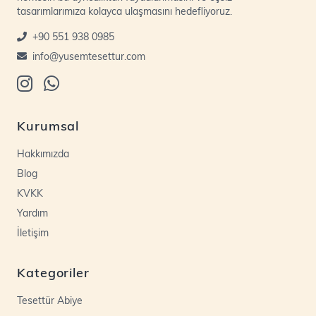
tasarımlarımıza kolayca ulaşmasını hedefliyoruz.
+90 551 938 0985
info@yusemtesettur.com
Kurumsal
Hakkımızda
Blog
KVKK
Yardım
İletişim
Kategoriler
Tesettür Abiye