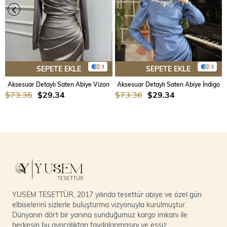
3
3
SEPETE EKLE
SEPETE EKLE
Aksesuar Detaylı Saten Abiye Vizon
Aksesuar Detaylı Saten Abiye İndigo
$73.36
$29.34
$73.36
$29.34
YUSEM TESETTÜR, 2017 yılında tesettür abiye ve özel gün
elbiselerini sizlerle buluşturma vizyonuyla kurulmuştur.
Dünyanın dört bir yanına sunduğumuz kargo imkanı ile
herkesin bu ayrıcalıktan faydalanmasını ve eşsiz