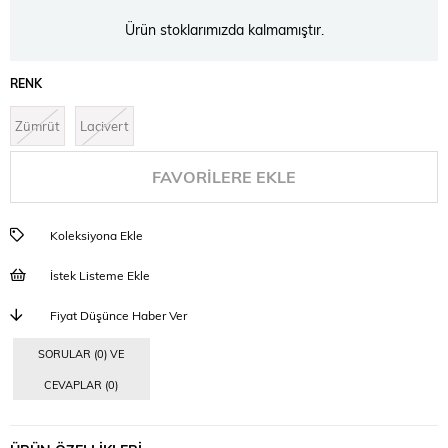
Ürün stoklarımızda kalmamıştır.
RENK
Zümrüt
Lacivert
FAVORILERE EKLE
Koleksiyona Ekle
İstek Listeme Ekle
Fiyat Düşünce Haber Ver
SORULAR (0) VE
CEVAPLAR (0)