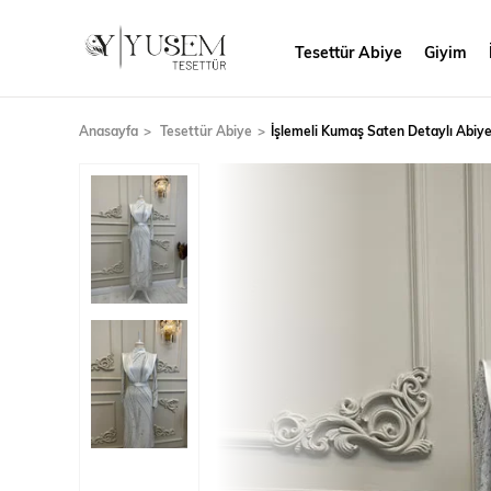
Tesettür Abiye
Giyim
Anasayfa
Tesettür Abiye
İşlemeli Kumaş Saten Detaylı Abiy