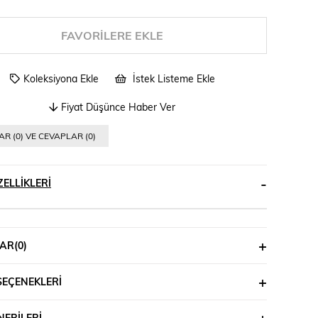
FAVORILERE EKLE
Koleksiyona Ekle
İstek Listeme Ekle
Fiyat Düşünce Haber Ver
R (0) VE CEVAPLAR (0)
ELLIKLERI
AR
(0)
SEÇENEKLERI
ERILERI